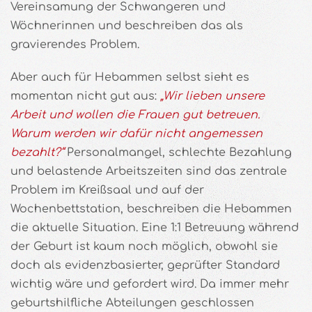
Vereinsamung der Schwangeren und
Wöchnerinnen und beschreiben das als
gravierendes Problem.
Aber auch für Hebammen selbst sieht es
momentan nicht gut aus:
„Wir lieben unsere
Arbeit und wollen die Frauen gut betreuen.
Warum werden wir dafür nicht angemessen
bezahlt?“
Personalmangel, schlechte Bezahlung
und belastende Arbeitszeiten sind das zentrale
Problem im Kreißsaal und auf der
Wochenbettstation, beschreiben die Hebammen
die aktuelle Situation. Eine 1:1 Betreuung während
der Geburt ist kaum noch möglich, obwohl sie
doch als evidenzbasierter, geprüfter Standard
wichtig wäre und gefordert wird. Da immer mehr
geburtshilfliche Abteilungen geschlossen