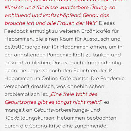
Kliniken und für diese wunderbare Übung, so
wohltuend und kraftschöpfend. Genau das
brauche ich und alle Frauen der Welt“.
Dieses
Feedback ermutigt zu weiteren Erzählcafés für
Hebammen, die einen Raum für Austausch und
Selbstfürsorge nur für Hebammen öffnen, um in
der anhaltenden Pandemie Kraft zu tanken und
gesund zu bleiben. Das ist auch dringend nötig,
denn die Lage ist nach den Berichten der 14
Hebammen im Online-Café düster: Die Pandemie
verschärft drastisch, was ohnehin schon
problematisch ist.
„Eine freie Wahl des
Geburtsortes gibt es längst nicht mehr!“
, es
mangelt an Geburtsvorbereitungs- und
Rückbildungskursen. Hebammen beobachten
durch die Corona-Krise eine zunehmende