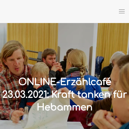
Zum Hauptinhalt springen
ONLINE-Erzählcafé
23.03.2021: Kraft tanken für
Hebammen