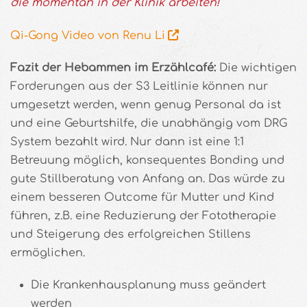
die momentan in der Klinik arbeiten!“
Qi-Gong Video von Renu Li
Fazit der Hebammen im Erzählcafé:
Die wichtigen
Forderungen aus der S3 Leitlinie können nur
umgesetzt werden, wenn genug Personal da ist
und eine Geburtshilfe, die unabhängig vom DRG
System bezahlt wird. Nur dann ist eine 1:1
Betreuung möglich, konsequentes Bonding und
gute Stillberatung von Anfang an. Das würde zu
einem besseren Outcome für Mutter und Kind
führen, z.B. eine Reduzierung der Fototherapie
und Steigerung des erfolgreichen Stillens
ermöglichen.
Die Krankenhausplanung muss geändert
werden